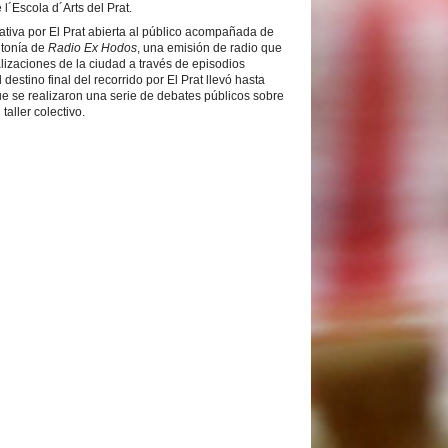
 l´Escola d´Arts del Prat.
ativa por El Prat abierta al público acompañada de
ntonía de
Radio Ex Hodos
, una emisión de radio que
alizaciones de la ciudad a través de episodios
destino final del recorrido por El Prat llevó hasta
que se realizaron una serie de debates públicos sobre
taller colectivo.